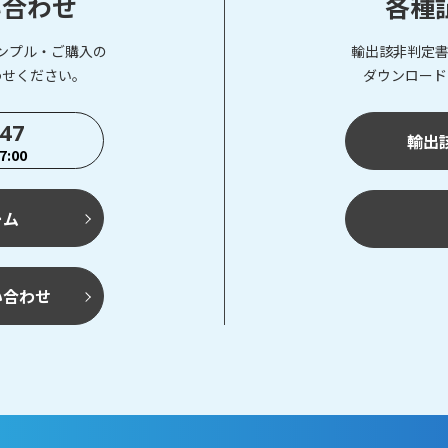
い合わせ
各種
ンプル・ご購入の
輸出該非判定書
わせください。
ダウンロード
747
輸出
:00
ーム
い合わせ