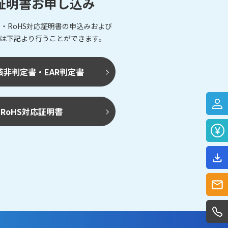
証明書お申し込み
・RoHS対応証明書の申込みおよび
は下記より行うことができます。
該非判定書・EAR判定書
RoHS対応証明書