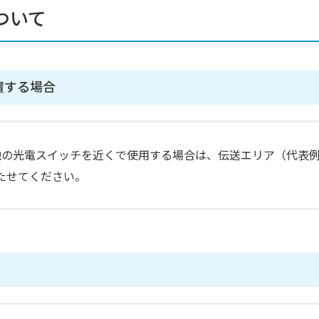
ついて
置する場合
他の光電スイッチを近くで使用する場合は、伝送エリア（代表
たせてください。