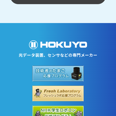
光データ装置、センサなどの専門メーカー