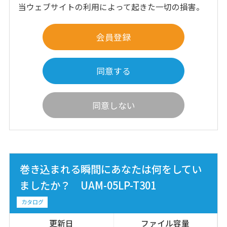
当ウェブサイトの利用によって起きた一切の損害。
会員登録
同意する
同意しない
巻き込まれる瞬間にあなたは何をしてい
ましたか？ UAM-05LP-T301
カタログ