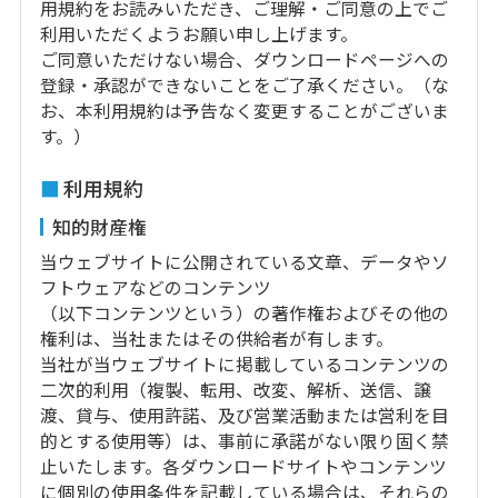
用規約をお読みいただき、ご理解・ご同意の上でご
利用いただくようお願い申し上げます。
ご同意いただけない場合、ダウンロードページへの
登録・承認ができないことをご了承ください。（な
お、本利用規約は予告なく変更することがございま
す。）
利用規約
知的財産権
当ウェブサイトに公開されている文章、データやソ
フトウェアなどのコンテンツ
（以下コンテンツという）の著作権およびその他の
権利は、当社またはその供給者が有します。
当社が当ウェブサイトに掲載しているコンテンツの
二次的利用（複製、転用、改変、解析、送信、譲
渡、貸与、使用許諾、及び営業活動または営利を目
的とする使用等）は、事前に承諾がない限り固く禁
止いたします。各ダウンロードサイトやコンテンツ
に個別の使用条件を記載している場合は、それらの