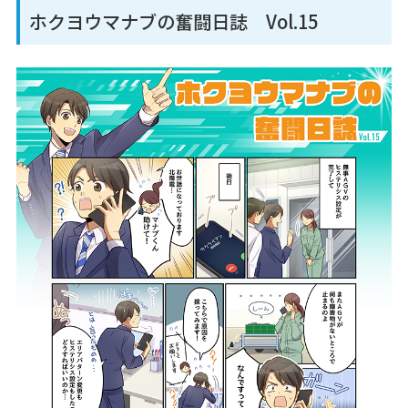
ホクヨウマナブの奮闘日誌 Vol.15