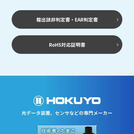
輸出該非判定書・EAR判定書
RoHS対応証明書
光データ装置、センサなどの専門メーカー