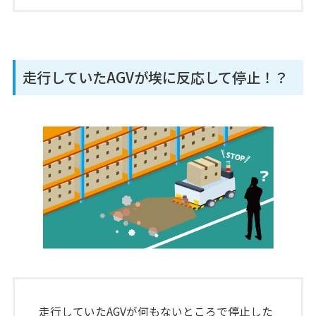
走行していたAGVが埃に反応して停止！？
走行していたAGVが何もないところで停止した