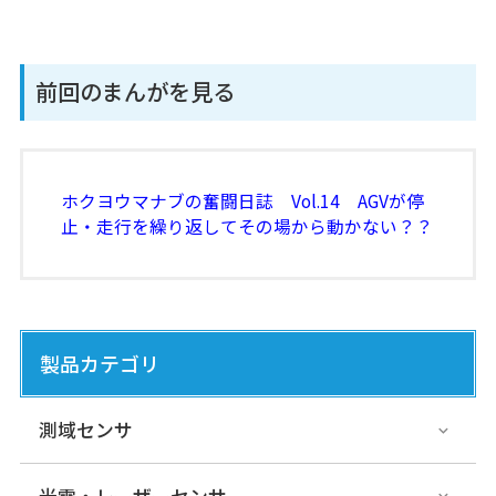
前回のまんがを見る
ホクヨウマナブの奮闘日誌 Vol.14 AGVが停
止・走行を繰り返してその場から動かない？？
製品カテゴリ
測域センサ
光電・レーザーセンサ