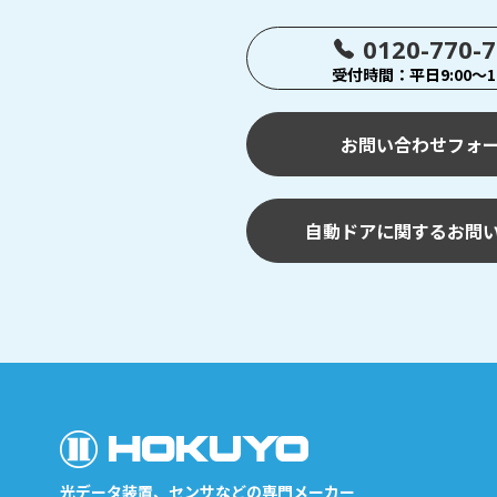
0120-770-
受付時間：平日9:00～17
お問い合わせフォ
自動ドアに関するお問
光データ装置、センサなどの専門メーカー