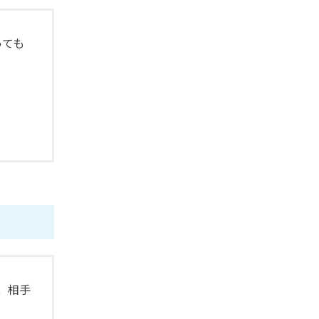
っても
、相手