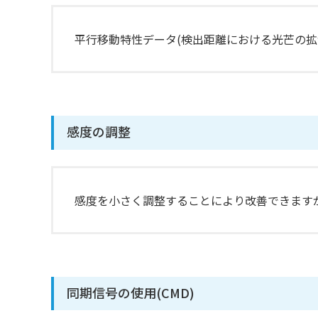
平行移動特性データ(検出距離における光芒の拡
感度の調整
感度を小さく調整することにより改善できます
同期信号の使用(CMD)