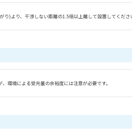
がり)より、干渉しない距離の1.5倍以上離して設置してくださ
が、環境による受光量の余裕度には注意が必要です。