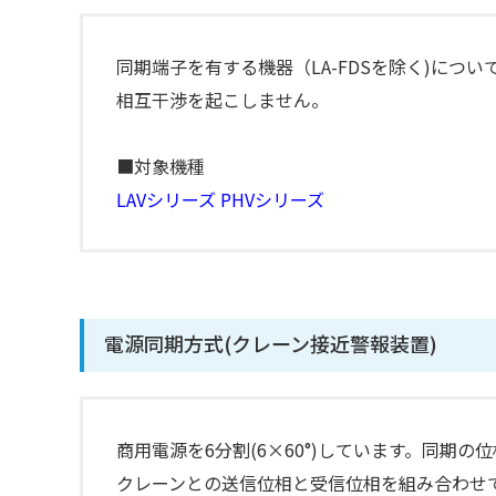
同期端子を有する機器（LA-FDSを除く)に
相互干渉を起こしません。
■対象機種
LAVシリーズ
PHVシリーズ
電源同期方式(クレーン接近警報装置)
商用電源を6分割(6×60°)しています。同期
クレーンとの送信位相と受信位相を組み合わせ