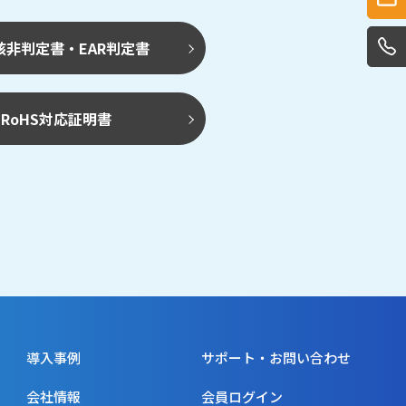
該非判定書・EAR判定書
RoHS対応証明書
導入事例
サポート・お問い合わせ
会社情報
会員ログイン