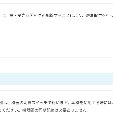
ついては、投・受光器間を同期配線することにより、密着取付を行
の位相は、機器の切換スイッチで行います。本機を使用する際には
てください。機器間の同期配線は必要ありません。