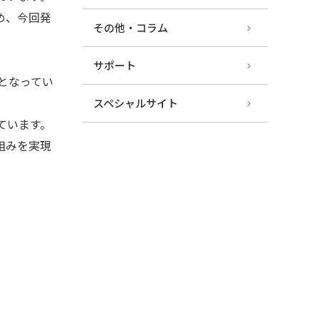
め、今回発
その他・コラム
サポート
置となってい
スペシャルサイト
ています。
組みを実現