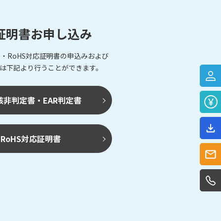
証明書お申し込み
・RoHS対応証明書の申込みおよび
は下記より行うことができます。
該非判定書・EAR判定書
RoHS対応証明書