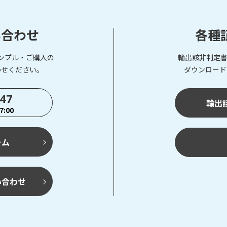
い合わせ
各種
ンプル・ご購入の
輸出該非判定書
わせください。
ダウンロード
747
輸出
:00
ーム
い合わせ