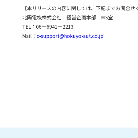
【本リリースの内容に関しては、下記までお問合せ
北陽電機株式会社 経営企画本部 MS室
TEL：06－6941－2213
Mail：
c-support@hokuyo-aut.co.jp