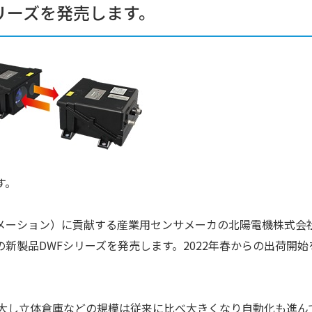
リーズを発売します。
す。
メーション）に貢献する産業用センサメーカの北陽電機株式会
新製品DWFシリーズを発売します。2022年春からの出荷開始
拡大し立体倉庫などの規模は従来に比べ大きくなり自動化も進ん