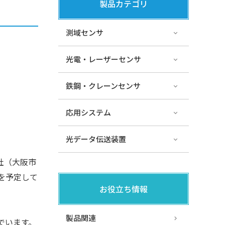
製品カテゴリ
測域センサ
光電・レーザーセンサ
鉄鋼・クレーンセンサ
応用システム
光データ伝送装置
社（大阪市
を予定して
お役立ち情報
製品関連
でいます。