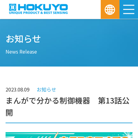
M
お知らせ
News Release
2023.08.09
お知らせ
まんがで分かる制御機器 第13話公
開