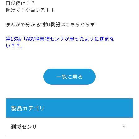
再び停止！？
助けて！ツヨシ君！！
まんがで分かる制御機器はこちらから▼
第13話「AGV障害物センサが思ったように進まな
い？？」
一覧に戻る
製品カテゴリ
測域センサ