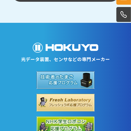
光データ装置、センサなどの専門メーカー