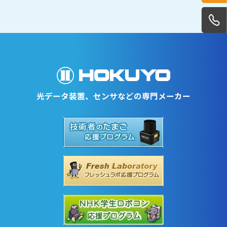
光データ装置、センサなどの専門メーカー