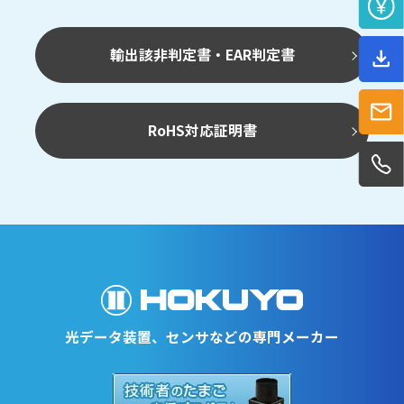
輸出該非判定書・EAR判定書
RoHS対応証明書
光データ装置、センサなどの専門メーカー