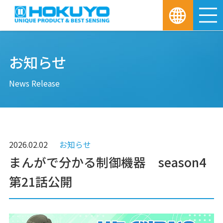
M
お知らせ
News Release
2026.02.02
お知らせ
まんがで分かる制御機器 season4
第21話公開