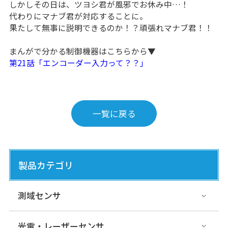
しかしその日は、ツヨシ君が風邪でお休み中…！
代わりにマナブ君が対応することに。
果たして無事に説明できるのか！？頑張れマナブ君！！
まんがで分かる制御機器はこちらから▼
第21話「エンコーダー入力って？？」
一覧に戻る
製品カテゴリ
測域センサ
光電・レーザーセンサ