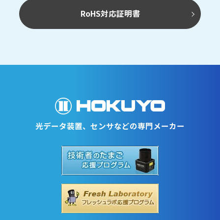
RoHS対応証明書
光データ装置、センサなどの専門メーカー