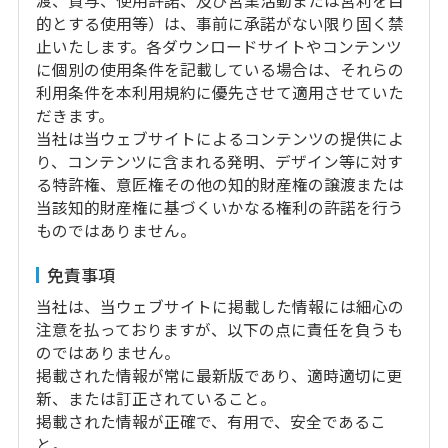
渡、貸与、使用許諾、及び営業活動または営利を目
的とする使用等）は、事前に承諾がない限り固く禁
止いたします。各ダウンロードサイトやコンテンツ
に個別の使用条件を記載している場合は、それらの
利用条件を本利用規約に優先させて適用させていた
だきます。
当社は当ウェブサイトによるコンテンツの提供によ
り、コンテンツに含まれる発明、デザイン等に対す
る特許権、意匠権その他の知的財産権の譲渡または
当該知的財産権に基づくいかなる権利の許諾を行う
ものではありません。
免責事項
当社は、当ウェブサイトに掲載した情報には細心の
注意を払っておりますが、以下の点に責任を負うも
のではありません。
掲載された情報が常に最新版であり、適時適切に更
新、または訂正されていること。
掲載された情報が正確で、有用で、安全であるこ
と。