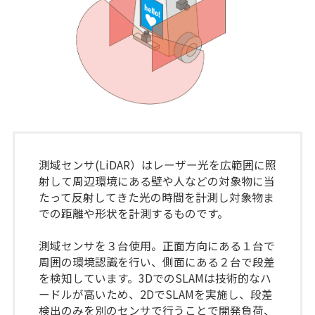
測域センサ(LiDAR）はレーザー光を広範囲に照
射して周辺環境にある壁や人などの対象物に当
たって反射してきた光の時間を計測し対象物ま
での距離や形状を計測するものです。
測域センサを３台使用。正面方向にある１台で
周囲の環境認識を行い、側面にある２台で段差
を検知しています。3DでのSLAMは技術的なハ
ードルが高いため、2DでSLAMを実施し、段差
検出のみを別のセンサで行うことで開発負荷、