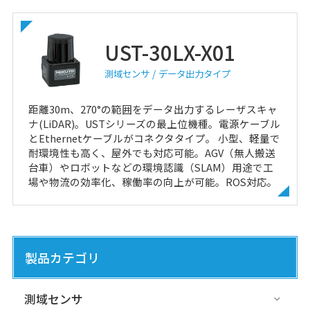
UST-30LX-X01
測域センサ
データ出力タイプ
距離30m、270°の範囲をデータ出力するレーザスキャ
ナ(LiDAR)。USTシリーズの最上位機種。電源ケーブル
とEthernetケーブルがコネクタタイプ。 小型、軽量で
耐環境性も高く、屋外でも対応可能。AGV（無人搬送
台車）やロボットなどの環境認識（SLAM）用途で工
場や物流の効率化、稼働率の向上が可能。ROS対応。
製品カテゴリ
測域センサ