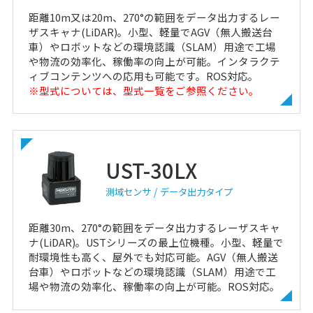
距離10m又は20m、270°の範囲をデータ出力するレー
ザスキャナ(LiDAR)。小型、軽量でAGV（無人搬送台
車）やロボットなどの環境認識（SLAM）用途で工場
や物流の効率化、稼働率の向上が可能。インタラクテ
ィブコンテンツへの応用も可能です。ROS対応。
※型式については、型式一覧をご参照ください。
UST-30LX
測域センサ
データ出力タイプ
距離30m、270°の範囲をデータ出力するレーザスキャ
ナ(LiDAR)。USTシリーズの最上位機種。小型、軽量で
耐環境性も高く、屋外でも対応可能。AGV（無人搬送
台車）やロボットなどの環境認識（SLAM）用途で工
場や物流の効率化、稼働率の向上が可能。ROS対応。