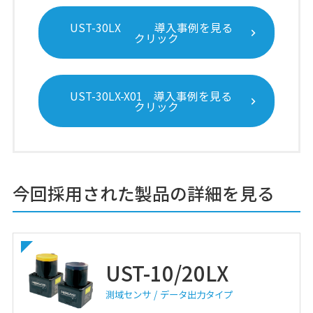
UST-30LX 導入事例を見る
クリック
UST-30LX-X01 導入事例を見る
クリック
今回採用された製品の詳細を見る
UST-10/20LX
測域センサ
データ出力タイプ