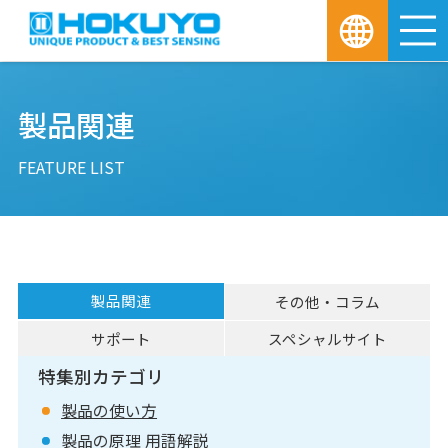
M
製品関連
FEATURE LIST
製品関連
その他・コラム
サポート
スペシャルサイト
特集別カテゴリ
製品の使い方
製品の原理 用語解説