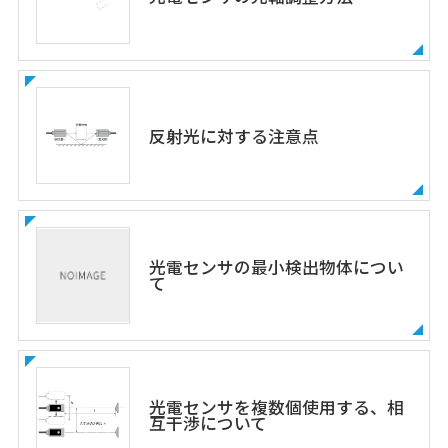
反射光に対する注意点
光電センサの最小検出物体につい
て
光電センサを複数個使用する、相
互干渉について