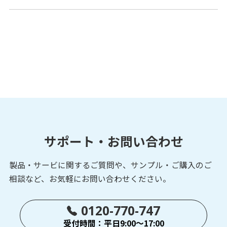
PFX
光電・レーザーセンサ
アンプ内蔵
形センサ
PNX
光電・レーザーセンサ
アンプ内蔵
形センサ
サポート・お問い合わせ
PEY
製品・サービに関するご質問や、サンプル・ご購入の
ご
光電・レーザーセンサ
アンプ内蔵
相談など、お気軽にお問い合わせください。
形センサ
0120-770-747
受付時間：平日9:00～17:00