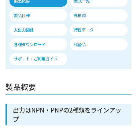
製品概要
型式一覧
製品仕様
外形図
入出力回路
特性データ
各種ダウンロード
代替品
サポート・ご利用ガイド
製品概要
出力はNPN・PNPの2種類をラインアッ
プ