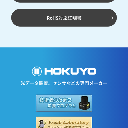
RoHS対応証明書
光データ装置、センサなどの専門メーカー